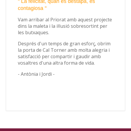
" La felicitat, quan es destapa, és
contagiosa "
Vam arribar al Priorat amb aquest projecte
dins la maleta i la il·lusió sobresortint per
les butxaques.
Després d'un temps de gran esforç, obrim
la porta de Cal Torner amb molta alegria i
satisfacció per compartir i gaudir amb
vosaltres d'una altra forma de vida.
- Antònia i Jordi -