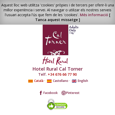
Aquest lloc web utilitza 'cookies' pròpies i de tercers per oferir-li una
millor experiència i servei. Al navegar o utilizar els nostres serveis
l'usuari accepta l'ús que fem de les 'cookies'.
Més informació
[
Tanca aquest missatge ]
Hotel Rural Cal Torner
Telf.
+34 676 66 77 90
Català
·
Castellano
·
English
Facebook
Pinterest