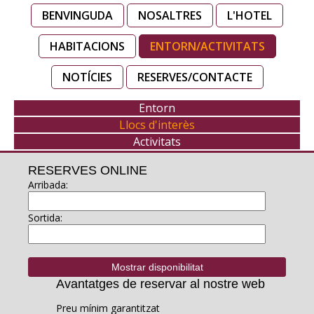
BENVINGUDA
NOSALTRES
L'HOTEL
HABITACIONS
ENTORN/ACTIVITATS
NOTÍCIES
RESERVES/CONTACTE
Entorn
Llocs d'interès
Activitats
RESERVES ONLINE
Arribada:
Sortida:
Avantatges de reservar al nostre web
Preu mínim garantitzat