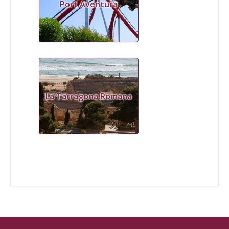
Port Aventura
La Tarragona Romana