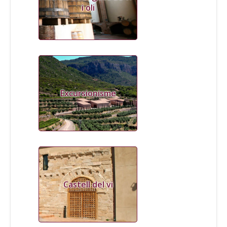
i oli
Excursionisme
Castell del vi