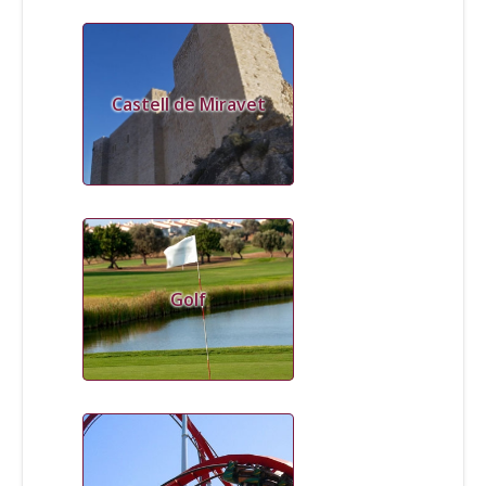
Castell de Miravet
Golf