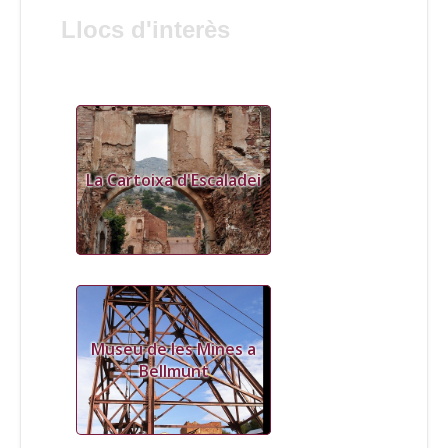
Llocs d'interès
La Cartoixa d'Escaladei
Museu de les Mines a
Bellmunt