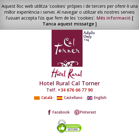
Aquest lloc web utilitza 'cookies' pròpies i de tercers per oferir-li una
millor experiència i servei. Al navegar o utilizar els nostres serveis
l'usuari accepta l'ús que fem de les 'cookies'.
Més informació
[
Tanca aquest missatge ]
Hotel Rural Cal Torner
Telf.
+34 676 66 77 90
Català
·
Castellano
·
English
Facebook
Pinterest